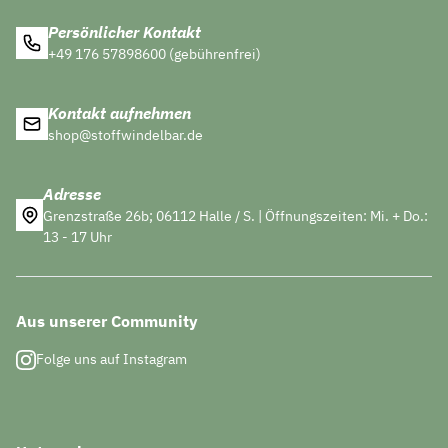
Persönlicher Kontakt
+49 176 57898600 (gebührenfrei)
Kontakt aufnehmen
shop@stoffwindelbar.de
Adresse
Grenzstraße 26b; 06112 Halle / S. | Öffnungszeiten: Mi. + Do.:
13 - 17 Uhr
Aus unserer Community
Folge uns auf Instagram