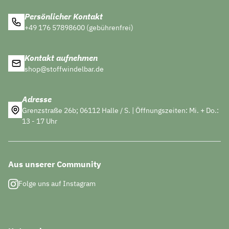
Persönlicher Kontakt
+49 176 57898600 (gebührenfrei)
Kontakt aufnehmen
shop@stoffwindelbar.de
Adresse
Grenzstraße 26b; 06112 Halle / S. | Öffnungszeiten: Mi. + Do.:
13 - 17 Uhr
Aus unserer Community
Folge uns auf Instagram