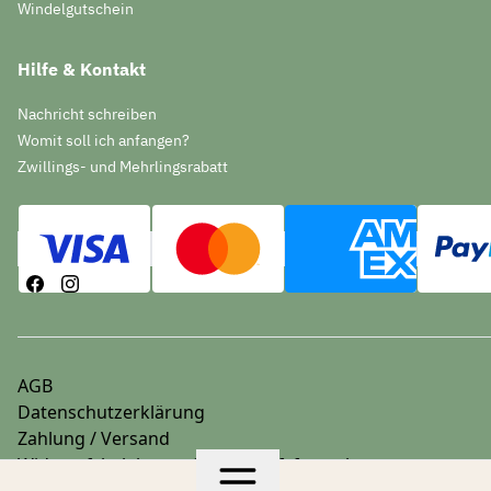
Windelgutschein
Hilfe & Kontakt
Nachricht schreiben
Womit soll ich anfangen?
Zwillings- und Mehrlingsrabatt
AGB
Datenschutzerklärung
Zahlung / Versand
Widerrufsbelehrung & Widerrufsformular
Impressum