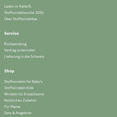
Laden in Halle/S.
Stoffwindelwoche 2026
Über Stoffwindelbar
Service
Rücksendung
Vertrag widerrufen
Lieferung in die Schweiz
Shop
Stoffwindeln für Baby's
Stoffwindeln Kids
Windeln für Erwachsene
Nützliches Zubehör
Für Mama
Sets & Angebote