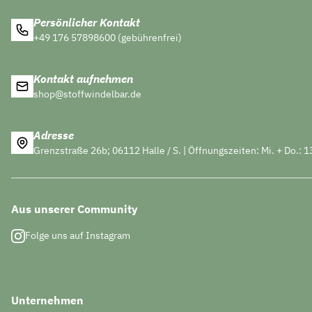
Persönlicher Kontakt
+49 176 57898600 (gebührenfrei)
Kontakt aufnehmen
shop@stoffwindelbar.de
Adresse
Grenzstraße 26b; 06112 Halle / S. | Öffnungszeiten: Mi. + Do.: 1
Aus unserer Community
Folge uns auf Instagram
Unternehmen