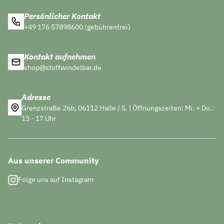
Persönlicher Kontakt
+49 176 57898600 (gebührenfrei)
Kontakt aufnehmen
shop@stoffwindelbar.de
Adresse
Grenzstraße 26b; 06112 Halle / S. | Öffnungszeiten: Mi. + Do.:
13 - 17 Uhr
Aus unserer Community
Folge uns auf Instagram