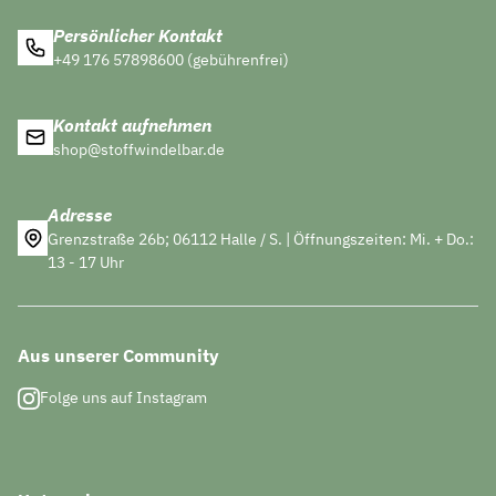
Persönlicher Kontakt
+49 176 57898600 (gebührenfrei)
Kontakt aufnehmen
shop@stoffwindelbar.de
Adresse
Grenzstraße 26b; 06112 Halle / S. | Öffnungszeiten: Mi. + Do.:
13 - 17 Uhr
Aus unserer Community
Folge uns auf Instagram