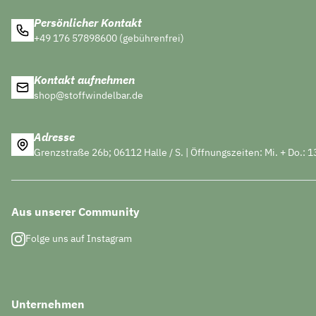
Persönlicher Kontakt
+49 176 57898600 (gebührenfrei)
Kontakt aufnehmen
shop@stoffwindelbar.de
Adresse
Grenzstraße 26b; 06112 Halle / S. | Öffnungszeiten: Mi. + Do.: 1
Aus unserer Community
Folge uns auf Instagram
Unternehmen