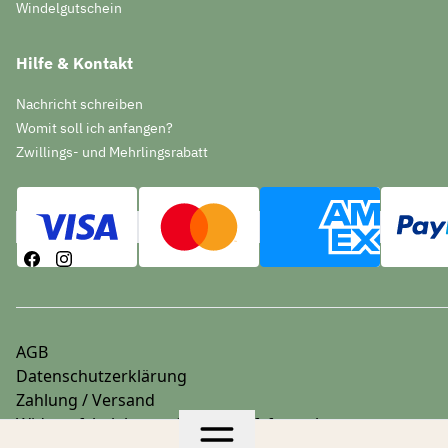
Windelgutschein
Hilfe & Kontakt
Nachricht schreiben
Womit soll ich anfangen?
Zwillings- und Mehrlingsrabatt
AGB
Datenschutzerklärung
Zahlung / Versand
Widerrufsbelehrung & Widerrufsformular
Impressum