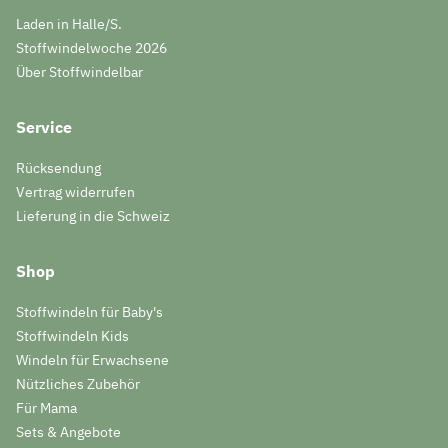
Laden in Halle/S.
Stoffwindelwoche 2026
Über Stoffwindelbar
Service
Rücksendung
Vertrag widerrufen
Lieferung in die Schweiz
Shop
Stoffwindeln für Baby's
Stoffwindeln Kids
Windeln für Erwachsene
Nützliches Zubehör
Für Mama
Sets & Angebote