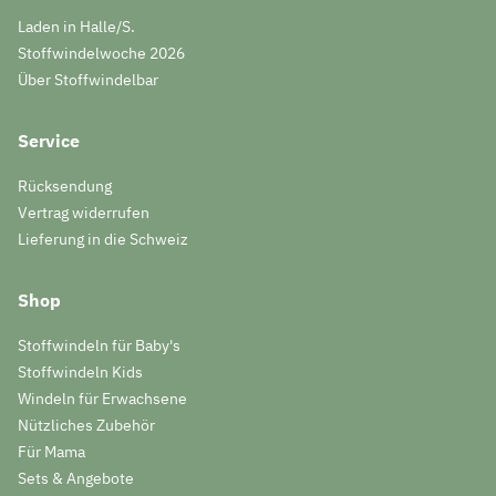
Laden in Halle/S.
Stoffwindelwoche 2026
Über Stoffwindelbar
Service
Rücksendung
Vertrag widerrufen
Lieferung in die Schweiz
Shop
Stoffwindeln für Baby's
Stoffwindeln Kids
Windeln für Erwachsene
Nützliches Zubehör
Für Mama
Sets & Angebote