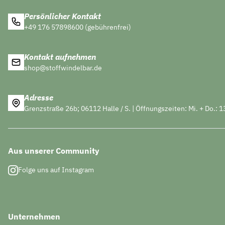
Persönlicher Kontakt
+49 176 57898600 (gebührenfrei)
Kontakt aufnehmen
shop@stoffwindelbar.de
Adresse
Grenzstraße 26b; 06112 Halle / S. | Öffnungszeiten: Mi. + Do.: 1
Aus unserer Community
Folge uns auf Instagram
Unternehmen