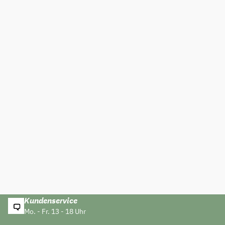
Kundenservice
Mo. - Fr. 13 - 18 Uhr