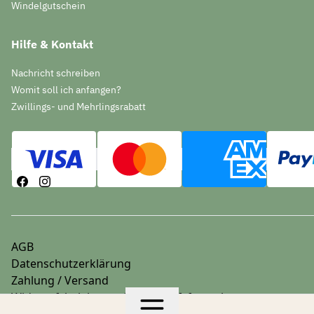
Windelgutschein
Hilfe & Kontakt
Nachricht schreiben
Womit soll ich anfangen?
Zwillings- und Mehrlingsrabatt
AGB
Datenschutzerklärung
Zahlung / Versand
Widerrufsbelehrung & Widerrufsformular
Impressum