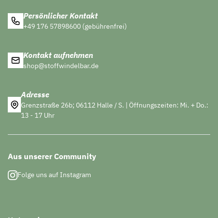
Persönlicher Kontakt
+49 176 57898600 (gebührenfrei)
Kontakt aufnehmen
shop@stoffwindelbar.de
Adresse
Grenzstraße 26b; 06112 Halle / S. | Öffnungszeiten: Mi. + Do.:
13 - 17 Uhr
Aus unserer Community
Folge uns auf Instagram