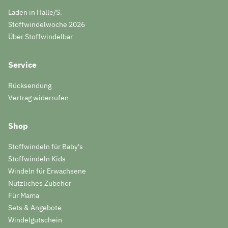
Laden in Halle/S.
Stoffwindelwoche 2026
Über Stoffwindelbar
Service
Rücksendung
Vertrag widerrufen
Shop
Stoffwindeln für Baby's
Stoffwindeln Kids
Windeln für Erwachsene
Nützliches Zubehör
Für Mama
Sets & Angebote
Windelgutschein