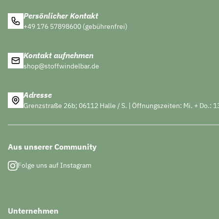
Persönlicher Kontakt
+49 176 57898600 (gebührenfrei)
Kontakt aufnehmen
shop@stoffwindelbar.de
Adresse
Grenzstraße 26b; 06112 Halle / S. | Öffnungszeiten: Mi. + Do.: 1
Aus unserer Community
Folge uns auf Instagram
Unternehmen