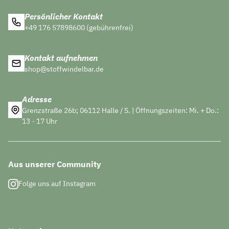
Persönlicher Kontakt
+49 176 57898600 (gebührenfrei)
Kontakt aufnehmen
shop@stoffwindelbar.de
Adresse
Grenzstraße 26b; 06112 Halle / S. | Öffnungszeiten: Mi. + Do.:
13 - 17 Uhr
Aus unserer Community
Folge uns auf Instagram