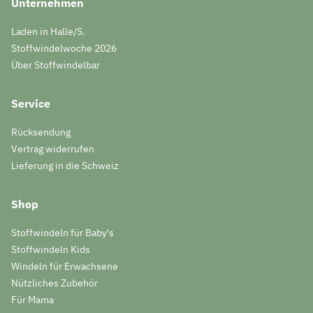
Unternehmen
Laden in Halle/S.
Stoffwindelwoche 2026
Über Stoffwindelbar
Service
Rücksendung
Vertrag widerrufen
Lieferung in die Schweiz
Shop
Stoffwindeln für Baby's
Stoffwindeln Kids
Windeln für Erwachsene
Nützliches Zubehör
Für Mama