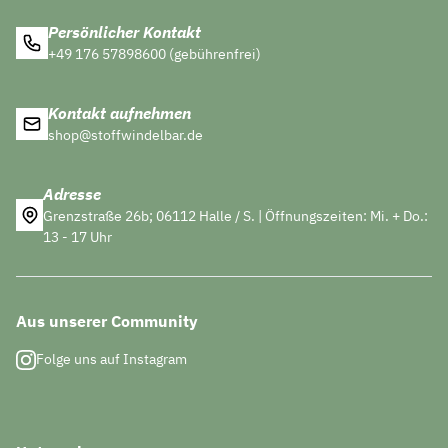
Persönlicher Kontakt
+49 176 57898600 (gebührenfrei)
Kontakt aufnehmen
shop@stoffwindelbar.de
Adresse
Grenzstraße 26b; 06112 Halle / S. | Öffnungszeiten: Mi. + Do.:
13 - 17 Uhr
Aus unserer Community
Folge uns auf Instagram