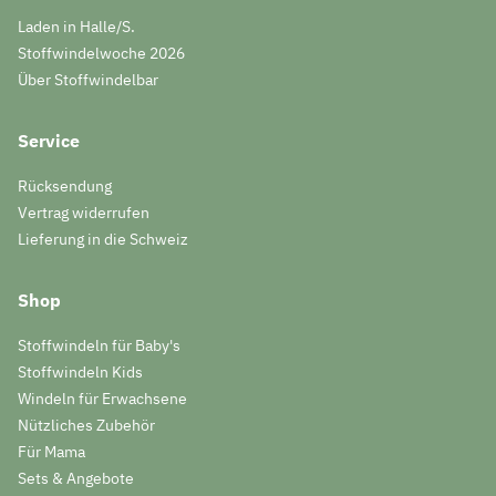
Laden in Halle/S.
Stoffwindelwoche 2026
Über Stoffwindelbar
Service
Rücksendung
Vertrag widerrufen
Lieferung in die Schweiz
Shop
Stoffwindeln für Baby's
Stoffwindeln Kids
Windeln für Erwachsene
Nützliches Zubehör
Für Mama
Sets & Angebote