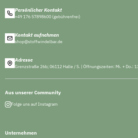
Persönlicher Kontakt
+49 176 57898600 (gebührenfrei)
Kontakt aufnehmen
shop@stoffwindelbar.de
Adresse
Grenzstraße 26b; 06112 Halle / S. | Öffnungszeiten: Mi. + Do.: 1
Aus unserer Community
Folge uns auf Instagram
Unternehmen