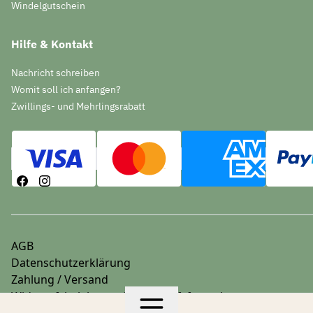
Windelgutschein
Hilfe & Kontakt
Nachricht schreiben
Womit soll ich anfangen?
Zwillings- und Mehrlingsrabatt
AGB
Datenschutzerklärung
Zahlung / Versand
Widerrufsbelehrung & Widerrufsformular
Impressum