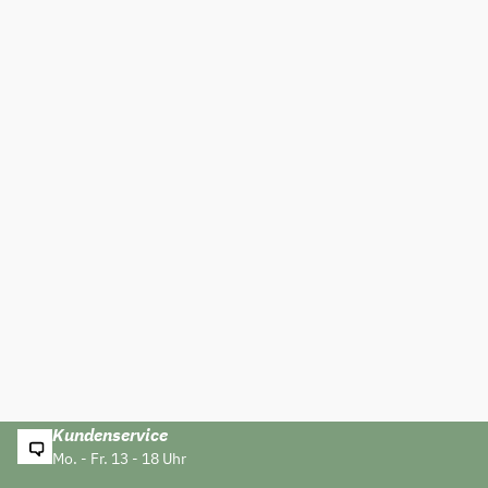
Kundenservice
Mo. - Fr. 13 - 18 Uhr