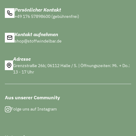
Persönlicher Kontakt
+49 176 57898600 (gebührenfrei)
Kontakt aufnehmen
shop@stoffwindelbar.de
Adresse
Grenzstraße 26b; 06112 Halle / S. | Öffnungszeiten: Mi. + Do.:
13 - 17 Uhr
Aus unserer Community
Folge uns auf Instagram