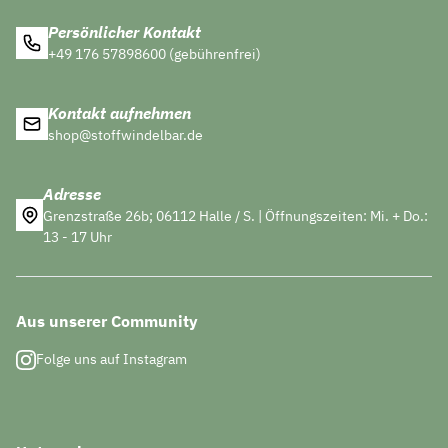
Persönlicher Kontakt
+49 176 57898600 (gebührenfrei)
Kontakt aufnehmen
shop@stoffwindelbar.de
Adresse
Grenzstraße 26b; 06112 Halle / S. | Öffnungszeiten: Mi. + Do.:
13 - 17 Uhr
Aus unserer Community
Folge uns auf Instagram