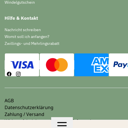
Windelgutschein
Hilfe & Kontakt
Nachricht schreiben
Womit soll ich anfangen?
Zwillings- und Mehrlingsrabatt
AGB
Datenschutzerklärung
Zahlung / Versand
Widerrufsbelehrung & Widerrufsformular
Impressum