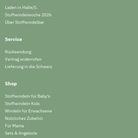
Laden in Halle/S.
Stoffwindelwoche 2026
Über Stoffwindelbar
Service
Rücksendung
Vertrag widerrufen
Lieferung in die Schweiz
Shop
Stoffwindeln für Baby's
Stoffwindeln Kids
Windeln für Erwachsene
Nützliches Zubehör
Für Mama
Sets & Angebote