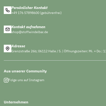
Persönlicher Kontakt
+49 176 57898600 (gebührenfrei)
Kontakt aufnehmen
shop@stoffwindelbar.de
Adresse
Grenzstraße 26b; 06112 Halle / S. | Öffnungszeiten: Mi. + Do.: 1
Aus unserer Community
Folge uns auf Instagram
Unternehmen