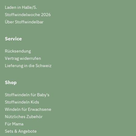
Laden in Halle/S.
Stoffwindelwoche 2026
Über Stoffwindelbar
Service
Rücksendung
Vertrag widerrufen
Lieferung in die Schweiz
Shop
Stoffwindeln für Baby's
Stoffwindeln Kids
Windeln für Erwachsene
Nützliches Zubehör
Für Mama
Sets & Angebote