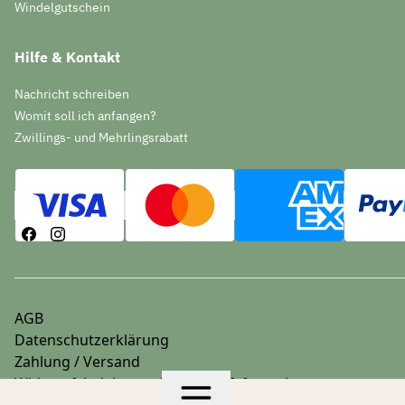
Windelgutschein
Hilfe & Kontakt
Nachricht schreiben
Womit soll ich anfangen?
Zwillings- und Mehrlingsrabatt
AGB
Datenschutzerklärung
Zahlung / Versand
Widerrufsbelehrung & Widerrufsformular
Impressum