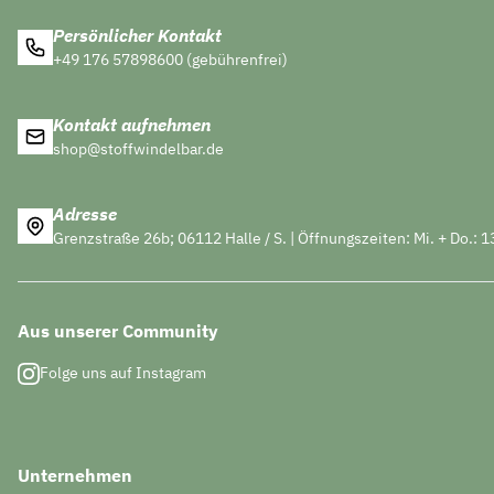
Persönlicher Kontakt
+49 176 57898600 (gebührenfrei)
Kontakt aufnehmen
shop@stoffwindelbar.de
Adresse
Grenzstraße 26b; 06112 Halle / S. | Öffnungszeiten: Mi. + Do.: 1
Aus unserer Community
Folge uns auf Instagram
Unternehmen