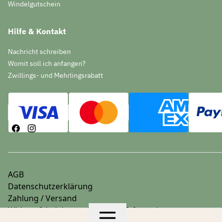
Windelgutschein
Hilfe & Kontakt
Nachricht schreiben
Womit soll ich anfangen?
Zwillings- und Mehrlingsrabatt
AGB
Datenschutzerklärung
Zahlung / Versand
Widerrufsbelehrung & Widerrufsformular
Impressum