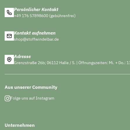
Persönlicher Kontakt
+49 176 57898600 (gebührenfrei)
Kontakt aufnehmen
shop@stoffwindelbar.de
Adresse
Grenzstraße 26b; 06112 Halle / S. | Öffnungszeiten: Mi. + Do.: 1
Aus unserer Community
Folge uns auf Instagram
Unternehmen