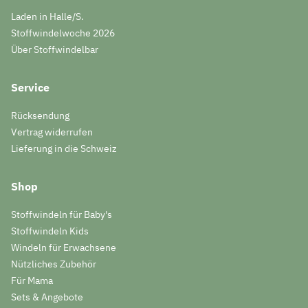
Laden in Halle/S.
Stoffwindelwoche 2026
Über Stoffwindelbar
Service
Rücksendung
Vertrag widerrufen
Lieferung in die Schweiz
Shop
Stoffwindeln für Baby's
Stoffwindeln Kids
Windeln für Erwachsene
Nützliches Zubehör
Für Mama
Sets & Angebote