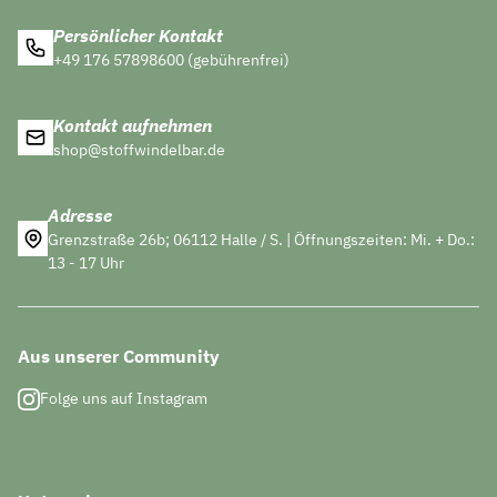
Persönlicher Kontakt
+49 176 57898600 (gebührenfrei)
Kontakt aufnehmen
shop@stoffwindelbar.de
Adresse
Grenzstraße 26b; 06112 Halle / S. | Öffnungszeiten: Mi. + Do.:
13 - 17 Uhr
Aus unserer Community
Folge uns auf Instagram