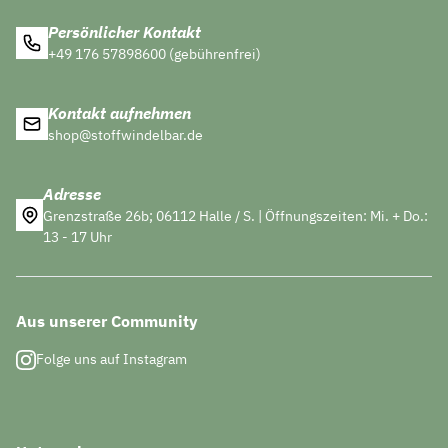
Persönlicher Kontakt
+49 176 57898600 (gebührenfrei)
Kontakt aufnehmen
shop@stoffwindelbar.de
Adresse
Grenzstraße 26b; 06112 Halle / S. | Öffnungszeiten: Mi. + Do.:
13 - 17 Uhr
Aus unserer Community
Folge uns auf Instagram