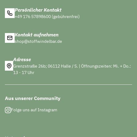
Persönlicher Kontakt
+49 176 57898600 (gebührenfrei)
Kontakt aufnehmen
shop@stoffwindelbar.de
Adresse
Grenzstraße 26b; 06112 Halle / S. | Öffnungszeiten: Mi. + Do.:
13 - 17 Uhr
Aus unserer Community
Folge uns auf Instagram