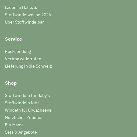
Laden in Halle/S.
Stoffwindelwoche 2026
Über Stoffwindelbar
Service
Rücksendung
Vertrag widerrufen
Lieferung in die Schweiz
Shop
Stoffwindeln für Baby's
Stoffwindeln Kids
Windeln für Erwachsene
Nützliches Zubehör
Für Mama
Sets & Angebote