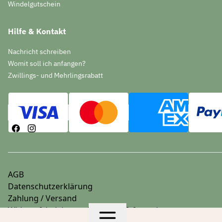
Windelgutschein
Hilfe & Kontakt
Nachricht schreiben
Womit soll ich anfangen?
Zwillings- und Mehrlingsrabatt
AGB
Datenschutzerklärung
Zahlung / Versand
Widerrufsbelehrung & Widerrufsformular
Impressum