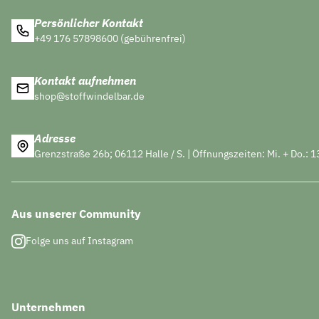
Persönlicher Kontakt
+49 176 57898600 (gebührenfrei)
Kontakt aufnehmen
shop@stoffwindelbar.de
Adresse
Grenzstraße 26b; 06112 Halle / S. | Öffnungszeiten: Mi. + Do.: 1
Aus unserer Community
Folge uns auf Instagram
Unternehmen