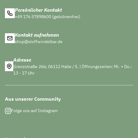
Persönlicher Kontakt
+49 176 57898600 (gebührenfrei)
Kontakt aufnehmen
shop@stoffwindelbar.de
Adresse
Grenzstraße 26b; 06112 Halle / S. | Öffnungszeiten: Mi. + Do.:
13 - 17 Uhr
Aus unserer Community
Folge uns auf Instagram