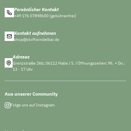
Persönlicher Kontakt
+49 176 57898600 (gebührenfrei)
Kontakt aufnehmen
shop@stoffwindelbar.de
Adresse
Grenzstraße 26b; 06112 Halle / S. | Öffnungszeiten: Mi. + Do.:
13 - 17 Uhr
Aus unserer Community
Folge uns auf Instagram