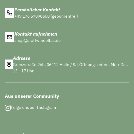
Persönlicher Kontakt
+49 176 57898600 (gebührenfrei)
Kontakt aufnehmen
shop@stoffwindelbar.de
Adresse
Grenzstraße 26b; 06112 Halle / S. | Öffnungszeiten: Mi. + Do.:
13 - 17 Uhr
Aus unserer Community
Folge uns auf Instagram