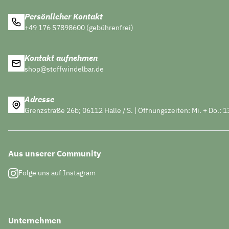
Persönlicher Kontakt
+49 176 57898600 (gebührenfrei)
Kontakt aufnehmen
shop@stoffwindelbar.de
Adresse
Grenzstraße 26b; 06112 Halle / S. | Öffnungszeiten: Mi. + Do.: 1
Aus unserer Community
Folge uns auf Instagram
Unternehmen