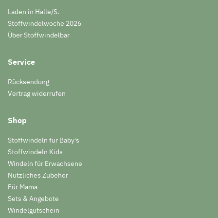
Laden in Halle/S.
Stoffwindelwoche 2026
Über Stoffwindelbar
Service
Rücksendung
Vertrag widerrufen
Shop
Stoffwindeln für Baby's
Stoffwindeln Kids
Windeln für Erwachsene
Nützliches Zubehör
Für Mama
Sets & Angebote
Windelgutschein