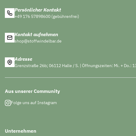
Persönlicher Kontakt
+49 176 57898600 (gebührenfrei)
Kontakt aufnehmen
shop@stoffwindelbar.de
Adresse
Grenzstraße 26b; 06112 Halle / S. | Öffnungszeiten: Mi. + Do.: 1
Aus unserer Community
Folge uns auf Instagram
Unternehmen