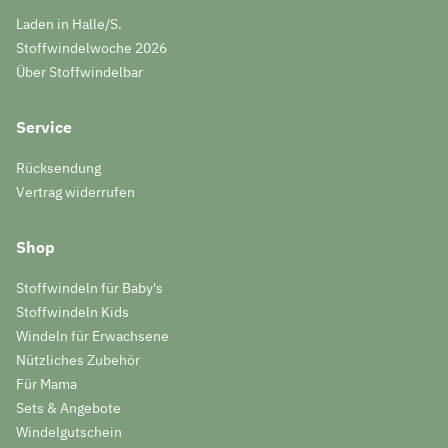
Laden in Halle/S.
Stoffwindelwoche 2026
Über Stoffwindelbar
Service
Rücksendung
Vertrag widerrufen
Shop
Stoffwindeln für Baby's
Stoffwindeln Kids
Windeln für Erwachsene
Nützliches Zubehör
Für Mama
Sets & Angebote
Windelgutschein