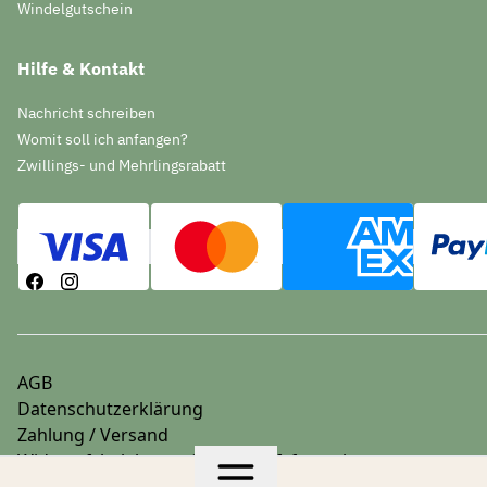
Windelgutschein
Hilfe & Kontakt
Nachricht schreiben
Womit soll ich anfangen?
Zwillings- und Mehrlingsrabatt
AGB
Datenschutzerklärung
Zahlung / Versand
Widerrufsbelehrung & Widerrufsformular
Impressum