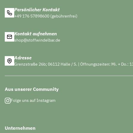
Persönlicher Kontakt
+49 176 57898600 (gebührenfrei)
Kontakt aufnehmen
shop@stoffwindelbar.de
Adresse
Grenzstraße 26b; 06112 Halle / S. | Öffnungszeiten: Mi. + Do.: 1
Aus unserer Community
Folge uns auf Instagram
Unternehmen