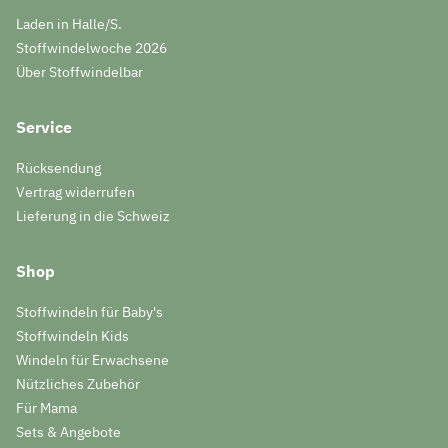
Laden in Halle/S.
Stoffwindelwoche 2026
Über Stoffwindelbar
Service
Rücksendung
Vertrag widerrufen
Lieferung in die Schweiz
Shop
Stoffwindeln für Baby's
Stoffwindeln Kids
Windeln für Erwachsene
Nützliches Zubehör
Für Mama
Sets & Angebote