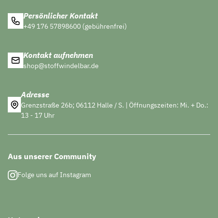
Persönlicher Kontakt
+49 176 57898600 (gebührenfrei)
Kontakt aufnehmen
shop@stoffwindelbar.de
Adresse
Grenzstraße 26b; 06112 Halle / S. | Öffnungszeiten: Mi. + Do.:
13 - 17 Uhr
Aus unserer Community
Folge uns auf Instagram