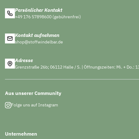
Persönlicher Kontakt
+49 176 57898600 (gebührenfrei)
Kontakt aufnehmen
shop@stoffwindelbar.de
Adresse
Grenzstraße 26b; 06112 Halle / S. | Öffnungszeiten: Mi. + Do.: 1
Aus unserer Community
Folge uns auf Instagram
Unternehmen