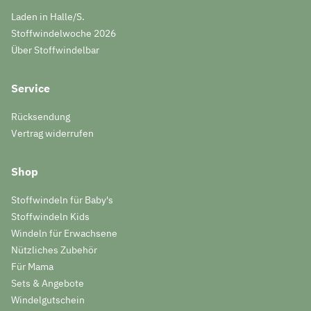
Laden in Halle/S.
Stoffwindelwoche 2026
Über Stoffwindelbar
Service
Rücksendung
Vertrag widerrufen
Shop
Stoffwindeln für Baby's
Stoffwindeln Kids
Windeln für Erwachsene
Nützliches Zubehör
Für Mama
Sets & Angebote
Windelgutschein