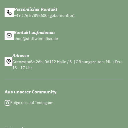
Persönlicher Kontakt
+49 176 57898600 (gebührenfrei)
Kontakt aufnehmen
shop@stoffwindelbar.de
Adresse
Grenzstraße 26b; 06112 Halle / S. | Öffnungszeiten: Mi. + Do.:
13 - 17 Uhr
Aus unserer Community
Folge uns auf Instagram