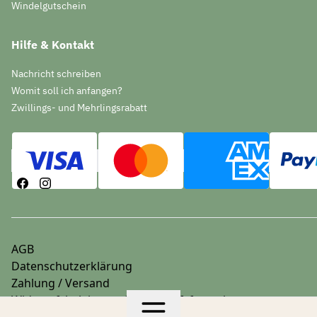
Windelgutschein
Hilfe & Kontakt
Nachricht schreiben
Womit soll ich anfangen?
Zwillings- und Mehrlingsrabatt
AGB
Datenschutzerklärung
Zahlung / Versand
Widerrufsbelehrung & Widerrufsformular
Impressum