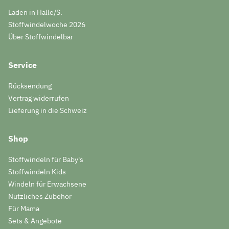
Laden in Halle/S.
Stoffwindelwoche 2026
Über Stoffwindelbar
Service
Rücksendung
Vertrag widerrufen
Lieferung in die Schweiz
Shop
Stoffwindeln für Baby's
Stoffwindeln Kids
Windeln für Erwachsene
Nützliches Zubehör
Für Mama
Sets & Angebote