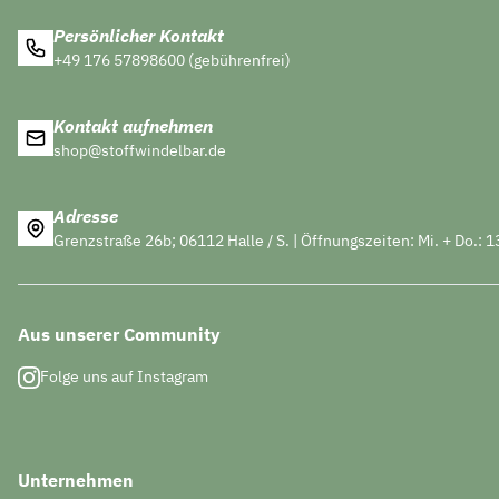
Persönlicher Kontakt
+49 176 57898600 (gebührenfrei)
Kontakt aufnehmen
shop@stoffwindelbar.de
Adresse
Grenzstraße 26b; 06112 Halle / S. | Öffnungszeiten: Mi. + Do.: 1
Aus unserer Community
Folge uns auf Instagram
Unternehmen