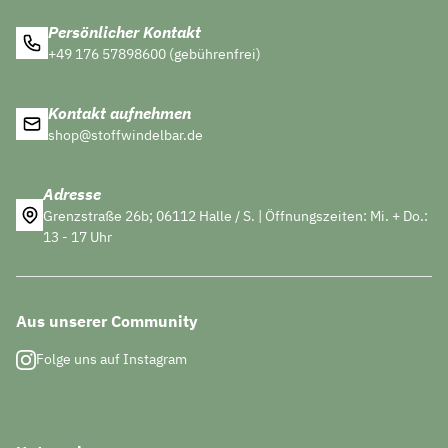
Persönlicher Kontakt
+49 176 57898600 (gebührenfrei)
Kontakt aufnehmen
shop@stoffwindelbar.de
Adresse
Grenzstraße 26b; 06112 Halle / S. | Öffnungszeiten: Mi. + Do.:
13 - 17 Uhr
Aus unserer Community
Folge uns auf Instagram