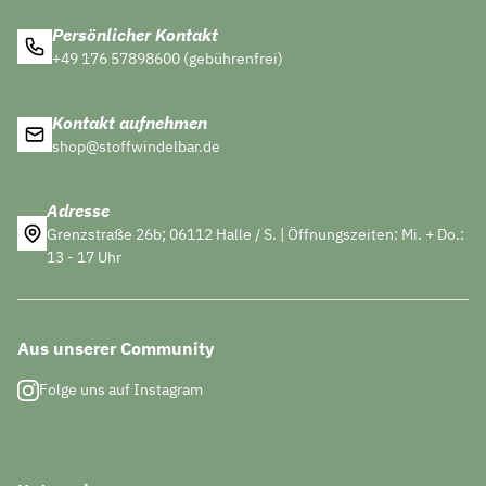
Persönlicher Kontakt
+49 176 57898600 (gebührenfrei)
Kontakt aufnehmen
shop@stoffwindelbar.de
Adresse
Grenzstraße 26b; 06112 Halle / S. | Öffnungszeiten: Mi. + Do.:
13 - 17 Uhr
Aus unserer Community
Folge uns auf Instagram