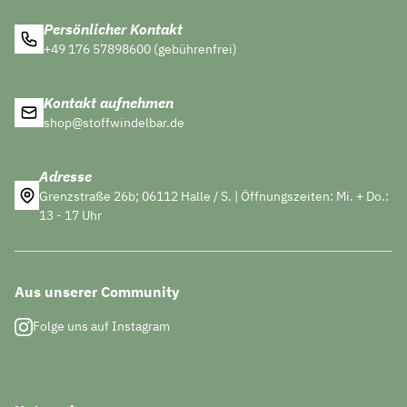
Persönlicher Kontakt
+49 176 57898600 (gebührenfrei)
Kontakt aufnehmen
shop@stoffwindelbar.de
Adresse
Grenzstraße 26b; 06112 Halle / S. | Öffnungszeiten: Mi. + Do.:
13 - 17 Uhr
Aus unserer Community
Folge uns auf Instagram