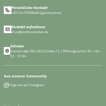
Persönlicher Kontakt
+49 176 57898600 (gebührenfrei)
Kontakt aufnehmen
shop@stoffwindelbar.de
Adresse
Grenzstraße 26b; 06112 Halle / S. | Öffnungszeiten: Mi. + Do.:
13 - 17 Uhr
Aus unserer Community
Folge uns auf Instagram